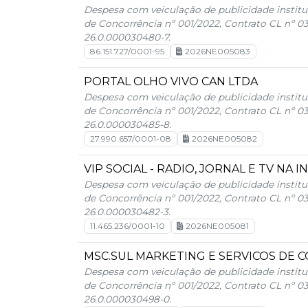
Despesa com veiculação de publicidade institu
de Concorrência nº 001/2022, Contrato CL nº 0
26.0.000030480-7.
86.151.727/0001-95
2026NE005083
PORTAL OLHO VIVO CAN LTDA
Despesa com veiculação de publicidade institu
de Concorrência nº 001/2022, Contrato CL nº 0
26.0.000030485-8.
27.990.657/0001-08
2026NE005082
VIP SOCIAL - RADIO, JORNAL E TV NA 
Despesa com veiculação de publicidade institu
de Concorrência nº 001/2022, Contrato CL nº 0
26.0.000030482-3.
11.465.236/0001-10
2026NE005081
MSC.SUL MARKETING E SERVICOS DE 
Despesa com veiculação de publicidade institu
de Concorrência nº 001/2022, Contrato CL nº 0
26.0.000030498-0.