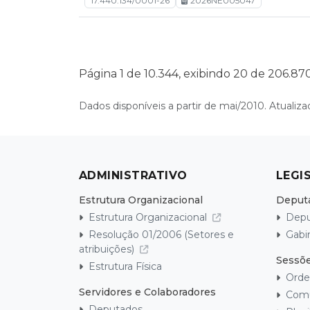
17.440.134/0001-26
2026NE005047
Página 1 de 10.344, exibindo 20 de 206.870
Dados disponíveis a partir de mai/2010. Atuali
ADMINISTRATIVO
LEGI
Estrutura Organizacional
Deput
Estrutura Organizacional
Depu
Resolução 01/2006 (Setores e
Gabi
atribuições)
Sessõe
Estrutura Física
Orde
Servidores e Colaboradores
Com
Deputados