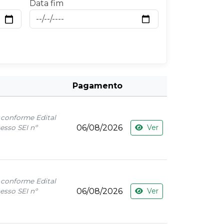
Data fim
Pagamento
 conforme Edital
06/08/2026
Ver
esso SEI nº
 conforme Edital
06/08/2026
Ver
esso SEI nº