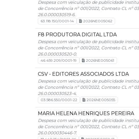
Despesa com veiculação de publicidade institu
de Concorrência nº 001/2022, Contrato CL nº 0
26.0.000030519-6.
63.118.150/0001-14
2026NE005062
F8 PRODUTORA DIGITAL LTDA
Despesa com veiculação de publicidade institu
de Concorrência nº 001/2022, Contrato CL nº 0
26.0.000030520-0.
46.459.209/0001-19
2026NE005061
CSV - EDITORES ASSOCIADOS LTDA
Despesa com veiculação de publicidade institu
de Concorrência nº 001/2022, Contrato CL nº 0
26.0.000030523-4.
03.586.550/0001-22
2026NE005055
MARIA HELENA HENRIQUES PEREIRA
Despesa com veiculação de publicidade institu
de Concorrência nº 001/2022, Contrato CL nº 0
26.0.000030446-7.