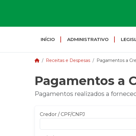
INÍCIO
ADMINISTRATIVO
LEGIS
Receitas e Despesas
Pagamentos a Cr
Pagamentos a C
Pagamentos realizados a forneced
Credor / CPF/CNPJ