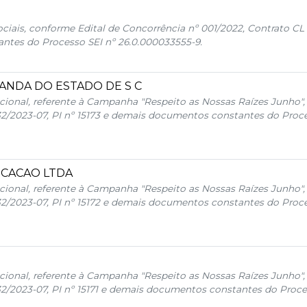
ais, conforme Edital de Concorrência nº 001/2022, Contrato CL 
ntes do Processo SEI nº 26.0.000033555-9.
ANDA DO ESTADO DE S C
cional, referente à Campanha "Respeito as Nossas Raízes Junho",
32/2023-07, PI nº 15173 e demais documentos constantes do Proce
ICACAO LTDA
cional, referente à Campanha "Respeito as Nossas Raízes Junho",
32/2023-07, PI nº 15172 e demais documentos constantes do Proce
cional, referente à Campanha "Respeito as Nossas Raízes Junho",
32/2023-07, PI nº 15171 e demais documentos constantes do Proce