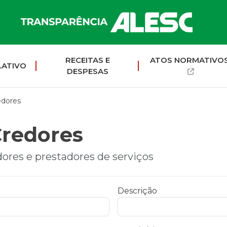
RECEITAS E
ATOS NORMATIVO
LATIVO
DESPESAS
edores
redores
ores e prestadores de serviços
Descrição