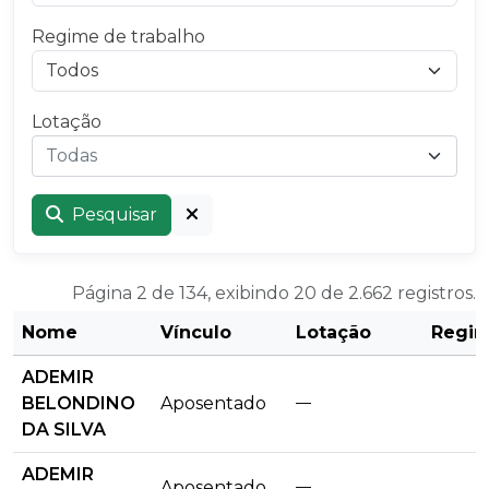
Regime de trabalho
Lotação
Todas
Pesquisar
Página 2 de 134, exibindo 20 de 2.662 registros.
Nome
Vínculo
Lotação
Regi
ADEMIR
BELONDINO
Aposentado
—
DA SILVA
ADEMIR
Aposentado
—