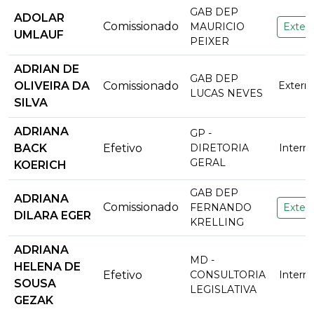
GAB DEP
ADOLAR
Comissionado
MAURICIO
Extern
UMLAUF
PEIXER
ADRIAN DE
GAB DEP
OLIVEIRA DA
Comissionado
Externo
LUCAS NEVES
SILVA
ADRIANA
GP -
BACK
Efetivo
DIRETORIA
Intern
GERAL
KOERICH
GAB DEP
ADRIANA
Comissionado
FERNANDO
Extern
DILARA EGER
KRELLING
ADRIANA
MD -
HELENA DE
Efetivo
CONSULTORIA
Intern
SOUSA
LEGISLATIVA
GEZAK