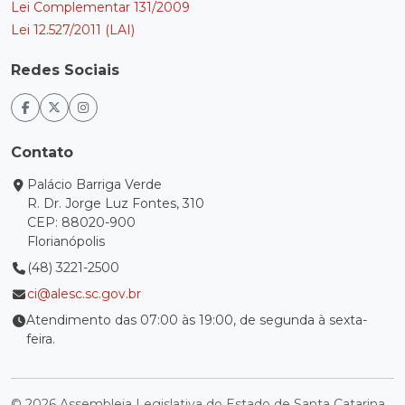
Lei Complementar 131/2009
Lei 12.527/2011 (LAI)
Redes Sociais
Contato
Palácio Barriga Verde
R. Dr. Jorge Luz Fontes, 310
CEP: 88020-900
Florianópolis
(48) 3221-2500
ci@alesc.sc.gov.br
Atendimento das 07:00 às 19:00, de segunda à sexta-
feira.
© 2026 Assembleia Legislativa do Estado de Santa Catarina.