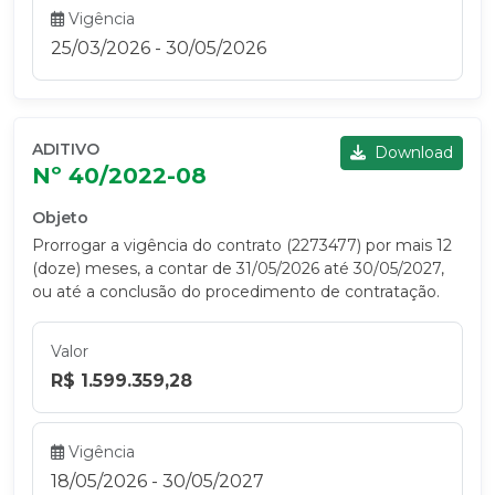
Vigência
25/03/2026 - 30/05/2026
ADITIVO
Download
Nº 40/2022-08
Objeto
Prorrogar a vigência do contrato (2273477) por mais 12
(doze) meses, a contar de 31/05/2026 até 30/05/2027,
ou até a conclusão do procedimento de contratação.
Valor
R$ 1.599.359,28
Vigência
18/05/2026 - 30/05/2027