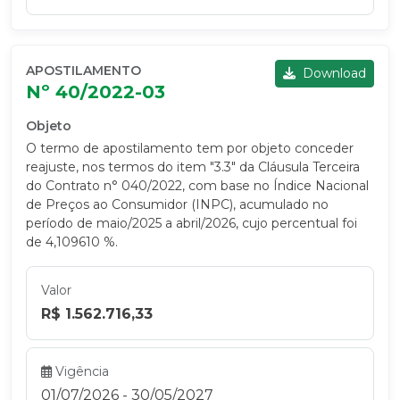
APOSTILAMENTO
Download
Nº 40/2022-03
Objeto
O termo de apostilamento tem por objeto conceder
reajuste, nos termos do item "3.3" da Cláusula Terceira
do Contrato n° 040/2022, com base no Índice Nacional
de Preços ao Consumidor (INPC), acumulado no
período de maio/2025 a abril/2026, cujo percentual foi
de 4,109610 %.
Valor
R$ 1.562.716,33
Vigência
01/07/2026 - 30/05/2027