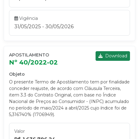
Vigência
31/05/2025 - 30/05/2026
APOSTILAMENTO
Download
Nº 40/2022-02
Objeto
O presente Termo de Apostilamento tem por finalidade
conceder reajuste, de acordo com Cláusula Terceira,
item 3.3 do Contrato Original, com base no Índice
Nacional de Preços ao Consumidor - (INPC) acumulado
no período de maio/2024 a abril/2025 cujo índice foi de
5,316740% (1706949).
Valor