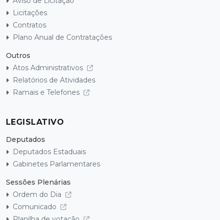
Aviso de Licitação
Licitações
Contratos
Plano Anual de Contratações
Outros
Atos Administrativos
Relatórios de Atividades
Ramais e Telefones
LEGISLATIVO
Deputados
Deputados Estaduais
Gabinetes Parlamentares
Sessões Plenárias
Ordem do Dia
Comunicado
Planilha de votação