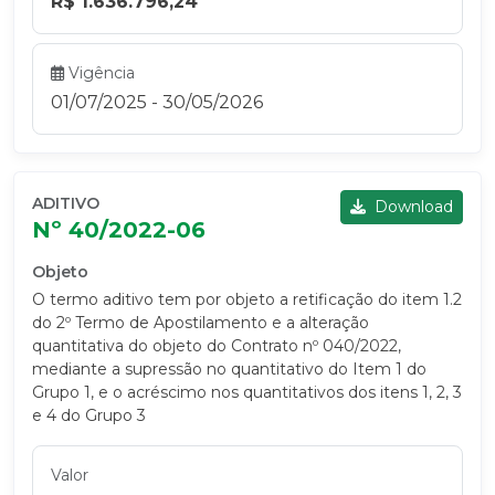
R$ 1.636.796,24
Vigência
01/07/2025 - 30/05/2026
ADITIVO
Download
Nº 40/2022-06
Objeto
O termo aditivo tem por objeto a retificação do item 1.2
do 2º Termo de Apostilamento e a alteração
quantitativa do objeto do Contrato nº 040/2022,
mediante a supressão no quantitativo do Item 1 do
Grupo 1, e o acréscimo nos quantitativos dos itens 1, 2, 3
e 4 do Grupo 3
Valor