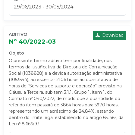
29/06/2023 - 30/05/2024
ADITIVO
Download
Nº 40/2022-03
Objeto
O presente termo aditivo tem por finalidade, nos
termos da justificativa da Diretoria de Comunicação
Social (1038828) e a devida autorização administrativa
(1053544), acrescentar 2106 horas ao quantitativo de
horas de "Serviços de suporte e operação", previsto na
Cláusula Terceira, subitem 3.1.1, Grupo 1, item 1, do
Contrato nº 040/2022, de modo que a quantidade do
referido item passará de 3864 horas para 5970 horas,
representando um acréscimo de 24,84%, estando
dentro do limite legal estabelecido no artigo 65, §8º, da
Lei nº 8.666/93