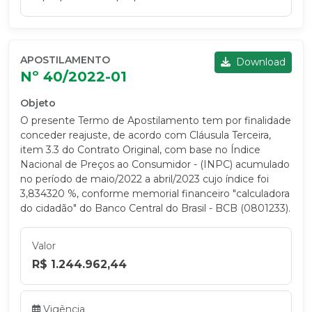
APOSTILAMENTO
Download
Nº 40/2022-01
Objeto
O presente Termo de Apostilamento tem por finalidade
conceder reajuste, de acordo com Cláusula Terceira,
item 3.3 do Contrato Original, com base no Índice
Nacional de Preços ao Consumidor - (INPC) acumulado
no período de maio/2022 a abril/2023 cujo índice foi
3,834320 %, conforme memorial financeiro "calculadora
do cidadão" do Banco Central do Brasil - BCB (0801233).
Valor
R$ 1.244.962,44
Vigência