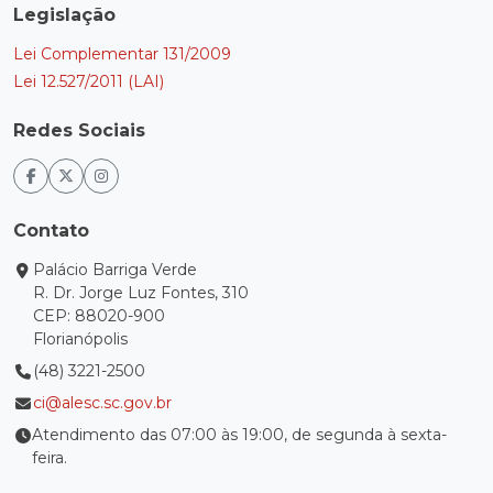
Legislação
Lei Complementar 131/2009
Lei 12.527/2011 (LAI)
Redes Sociais
Contato
Palácio Barriga Verde
R. Dr. Jorge Luz Fontes, 310
CEP: 88020-900
Florianópolis
(48) 3221-2500
ci@alesc.sc.gov.br
Atendimento das 07:00 às 19:00, de segunda à sexta-
feira.