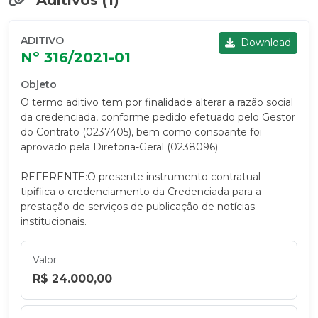
Aditivos (1)
ADITIVO
Download
Nº 316/2021-01
Objeto
O termo aditivo tem por finalidade alterar a razão social
da credenciada, conforme pedido efetuado pelo Gestor
do Contrato (0237405), bem como consoante foi
aprovado pela Diretoria-Geral (0238096).
REFERENTE:O presente instrumento contratual
tipifiica o credenciamento da Credenciada para a
prestação de serviços de publicação de notícias
institucionais.
Valor
R$ 24.000,00