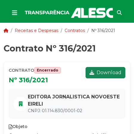
Receitas e Despesas
Contratos
Nº 316/2021
Contrato Nº 316/2021
CONTRATO
Encerrado
Download
Nº 316/2021
EDITORA JORNALISTICA NOVOESTE
EIRELI
CNPJ: 01.114.830/0001-02
Objeto