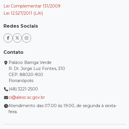
Lei Complementar 131/2009
Lei 12.527/2011 (LAI)
Redes Sociais
Contato
Palácio Barriga Verde
R. Dr. Jorge Luz Fontes, 310
CEP: 88020-900
Florianópolis
(48) 3221-2500
ci@alesc.sc.gov.br
Atendimento das 07:00 às 19:00, de segunda à sexta-
feira.